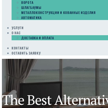
ВОРОТА
ШЛАГБАУМЫ
МЕТАЛЛОКОНСТРУКЦИИ И КОВАННЫЕ ИЗДЕЛИЯ
АВТОМАТИКА
УСЛУГИ
О НАС
ДОСТАВКА И ОПЛАТА
КОНТАКТЫ
ОСТАВИТЬ ЗАЯВКУ
The Best Alternat