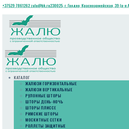
+37529 7861262
zalu@bk.ru
230025, г. Гродно, Красноармейская, 39 (р-н
КАТАЛОГ
ЖАЛЮЗИ ГОРИЗОНТАЛЬНЫЕ
ЖАЛЮЗИ ВЕРТИКАЛЬНЫЕ
РУЛОННЫЕ ШТОРЫ
ШТОРЫ ДЕНЬ-НОЧЬ
ШТОРЫ ПЛИССЕ
РИМСКИЕ ШТОРЫ
МОСКИТНЫЕ СЕТКИ
РОЛЛЕТЫ ЗАЩИТНЫЕ