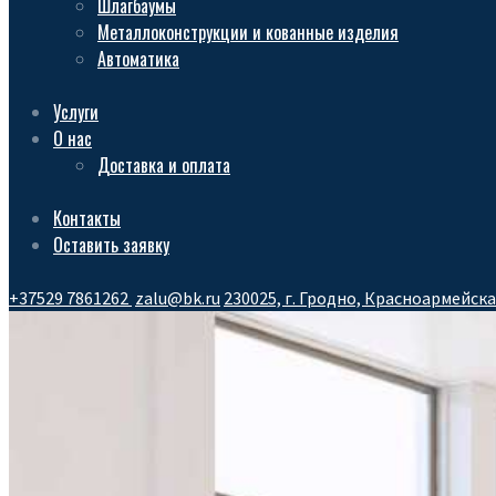
Шлагбаумы
Металлоконструкции и кованные изделия
Автоматика
Услуги
О нас
Доставка и оплата
Контакты
Оставить заявку
+37529 7861262
zalu@bk.ru
230025, г. Гродно, Красноармейска