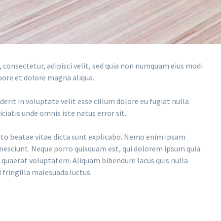
 consectetur, adipisci velit, sed quia non numquam eius modi
bore et dolore magna aliqua.
rit in voluptate velit esse cillum dolore eu fugiat nulla
ciatis unde omnis iste natus error sit.
cto beatae vitae dicta sunt explicabo. Nemo enim ipsam
 nesciunt. Neque porro quisquam est, qui dolorem ipsum quia
m quaerat voluptatem. Aliquam bibendum lacus quis nulla
 fringilla malesuada luctus.