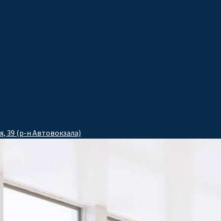
я, 39 (р-н Автовокзала)